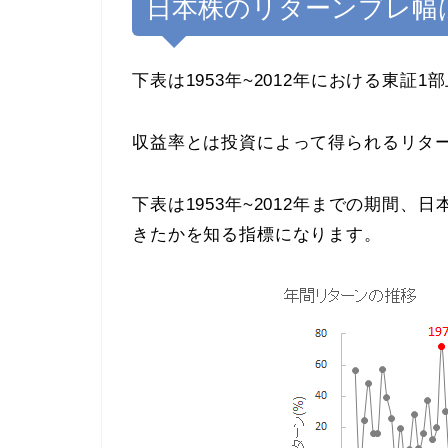
日本株のリターンブレ幅は-2
下表は1953年~2012年における東
収益率とは投資によって得られるリタ
下表は1953年~2012年までの期間
きたかを知る指標になります。