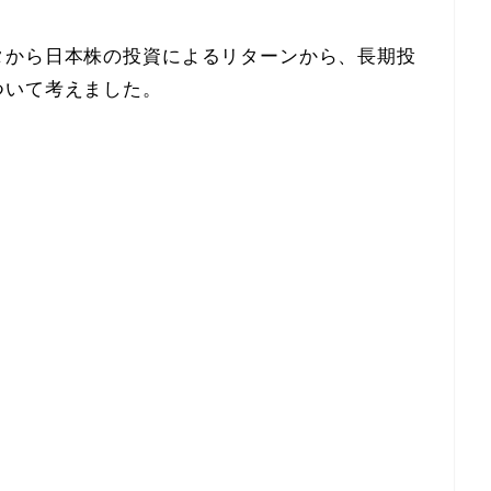
タから日本株の投資によるリターンから、長期投
ついて考えました。