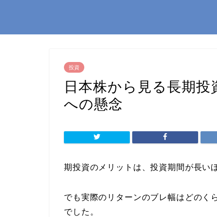
投資
日本株から見る長期投
への懸念
期投資のメリットは、投資期間が長い
でも実際のリターンのブレ幅はどのく
でした。