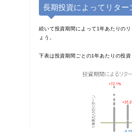
長期投資によってリター
続いて投資期間によって1年あたりの
ょう。
下表は投資期間ごとの1年あたりの投