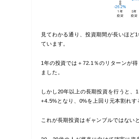
見てわかる通り、投資期間が長いほど
ています。
1年の投資では＋72.1％のリターンが
ました。
しかし20年以上の長期投資を行うと、
+4.5%となり、0%を上回り元本割れ
これが長期投資はギャンブルではない