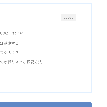
CLOSE
2%～72.1%
は減少する
スク大！？
のが低リスクな投資方法