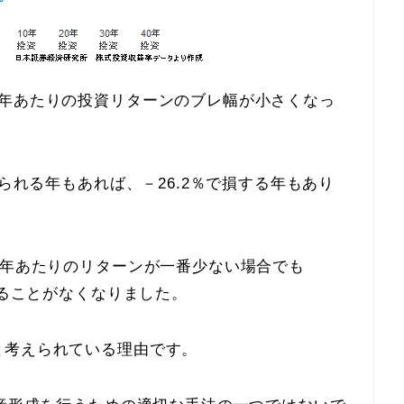
1年あたりの投資リターンのブレ幅が小さくなっ
得られる年もあれば、－26.2％で損する年もあり
1年あたりのリターンが一番少ない場合でも
することがなくなりました。
と考えられている理由です。