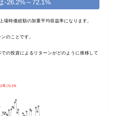
6.2%～72.1%
証1部上場時価総額の加重平均収益率になります。
ーンのことです。
、日本での投資によるリターンがどのように推移して