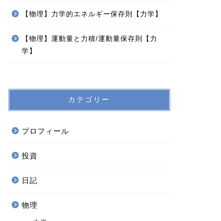
【物理】力学的エネルギー保存則【力学】
【物理】運動量と力積/運動量保存則【力
学】
カテゴリー
プロフィール
投資
日記
物理