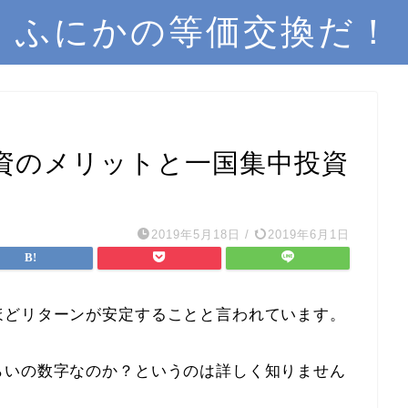
ふにかの等価交換だ！
資のメリットと一国集中投資
2019年5月18日
/
2019年6月1日
ほどリターンが安定することと言われています。
らいの数字なのか？というのは詳しく知りません