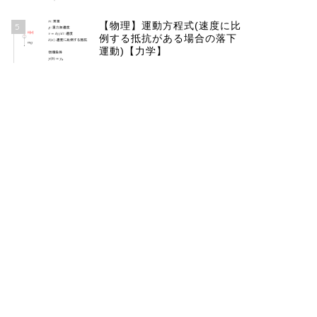
【物理】運動方程式(速度に比
5
例する抵抗がある場合の落下
運動)【力学】