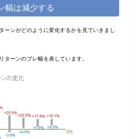
ン幅は減少する
リターンがどのように変化するかを見ていきまし
資リターンのブレ幅を表しています。