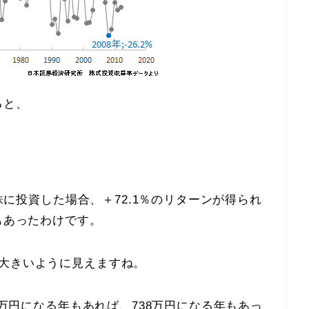
ると、
本株に投資した場合、＋72.1％のリターンが得られ
もあったわけです。
が大きいように見えますね。
21万円になる年もあれば、738万円になる年もあっ