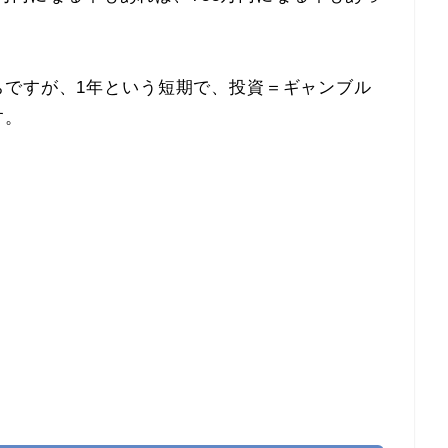
ちですが、1年という短期で、投資＝ギャンブル
す。