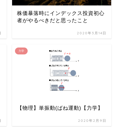
株価暴落時にインデックス投資初心
者がやるべきだと思ったこと
日
2020年3月14日
力学
【物理】単振動(ばね運動)【力学】
日
2020年2月9日