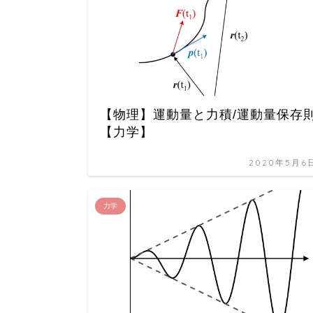
【物理】運動量と力積/運動量保存
【力学】
2020年5月6
力学