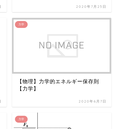
日
2020年7月25日
力学
【物理】力学的エネルギー保存則
【力学】
日
2020年6月7日
力学