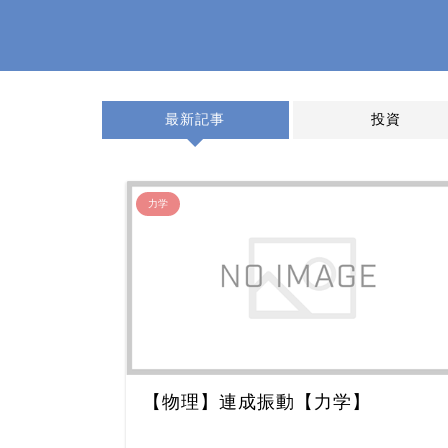
最新記事
投資
力学
【物理】連成振動【力学】